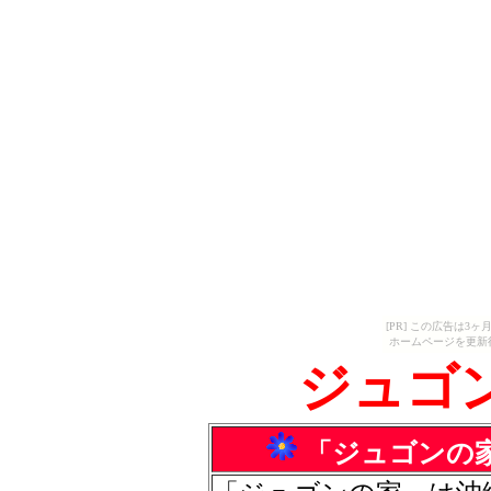
[PR] この広告は
ホームページを更新
ジュゴ
「ジュゴンの