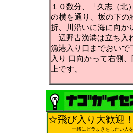
１０数分、「久志（北
の横を通り、坂の下の
折、川沿いに海に向か
辺野古漁港は立ち入れ
漁港入り口までおいで
入り 口向かって右側
上です。
☆飛び入り大歓迎
一緒にビラまきをしたい人を募