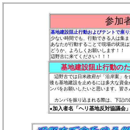
参加
基地建設阻止行動およびテントで座り
少ない時間でも、行動できる人は集ま
あなたが行動することで現場の状況は
どうか、よろしくお願いします！！
辺野古に来てください！！！
基地建設阻止行動の
辺野古では日米政府が「沿岸案」を
後も基地建設を止めるには多大な資金
ンパをお願いしたいと思います。皆さ
カンパを振り込まれる際は、下記の
加入者名「ヘリ基地反対協議
●