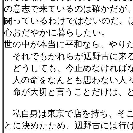
の意志で来ているのは確かだが
闘っているわけではないのだ。
心おだやかに暮らしたい。
世の中が本当に平和なら、やり
それでもかれらが辺野古に来
どうしても、今止めなければ
人の命をなんとも思わない人々
命が大切と言うことだけは、ど
私自身は東京で店を持ち、そこ
とに決めたため、辺野古には行