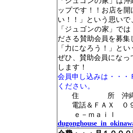
「ジュゴンの家」は沖
ップです！！お店を開
い！！」という思いで
「ジュゴンの家」では
ださる賛助会員を募集
「力になろう！」とい
ぜひ、賛助会員になっ
します！
会員申し込みは・・・
ください。
住 所 沖縄県名
電話＆ＦＡＸ ０９
ｅ－ｍａｉｌ
dugonghouse_in_okinaw