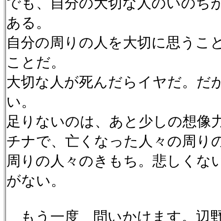
でも、自分の大切な人のいのち
ある。
自分の周りの人を大切に思うこ
ことだ。
大切な人が死んだらイヤだ。だ
い。
足りないのは、あと少しの想像
チナで、亡くなった人々の周り
周りの人々のきもち。悲しくな
がない。
もう一度 問いかけます。辺野