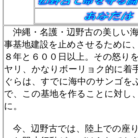
沖縄・名護・辺野古の美しい
事基地建設を止めさせるために
８年と６００日以上。その怒り
ヤリ、かなりボーリョク的に着
ぐらは、すでに海中のサンゴを
で、この基地を作ることに対し
に。
今、辺野古では、陸上での座り