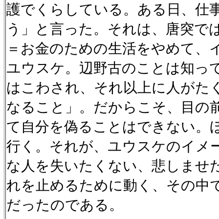
護でくらしている。ある日、仕
う」と言った。それは、唐突で
＝お金のための生活をやめて、
ユウスケ。辺野古のことは知っ
はこわされ、それ以上に人がた
なること」。だからこそ、目の
て自分を偽ることはできない。
行く。それが、ユウスケのイメ
な人を失いたくない、悲しませ
れを止めるために動く、その中
だったのである。