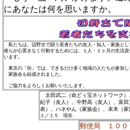
にあなたは何を思いますか。
私たちは、辺野古で闘う若者たちの友人・知人・家族とし
彼らが心置きなく行動するためには、１人・１ヶ月の生活資
います。
東京の「街」では、できるだけ多く地域の人たちが参加し
家族会も結成されました。
ご協力をよろしくお願いいたします。
太田武二（命どぅ宝ネットワーク）
紀子（友人）、中野高（友人）、富田
表）、ハネやん（家族会）、末木（家
１／１５ 現在
郵便局 １００