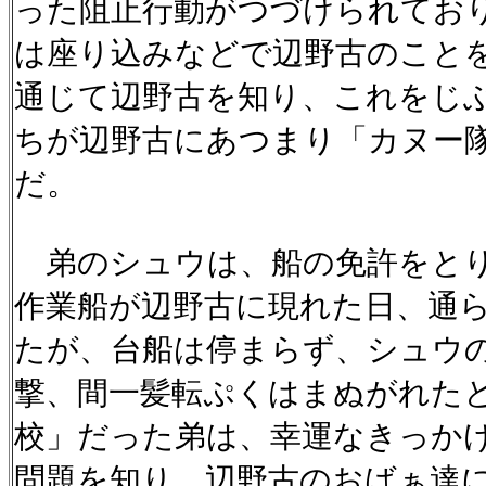
った阻止行動がつづけられてお
は座り込みなどで辺野古のこと
通じて辺野古を知り、これをじ
ちが辺野古にあつまり「カヌー
だ。
弟のシュウは、船の免許をとり
作業船が辺野古に現れた日、通
たが、台船は停まらず、シュウ
撃、間一髪転ぷくはまぬがれた
校」だった弟は、幸運なきっか
問題を知り、辺野古のおばぁ達