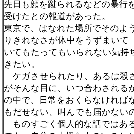
先日も顔を蹴られるなどの暴行
受けたとの報道があった。
東京で、はなれた場所でそのよ
りきれなさが体中をうずまいて
いてもたってもいられない気持
きたい。
ケガさせられたり、あるは殺さ
がそんな目に、いつ合わされる
の中で、日常をおくらなければ
もだせない、叫んでも届かない
ものすごく個人的な話ではあ