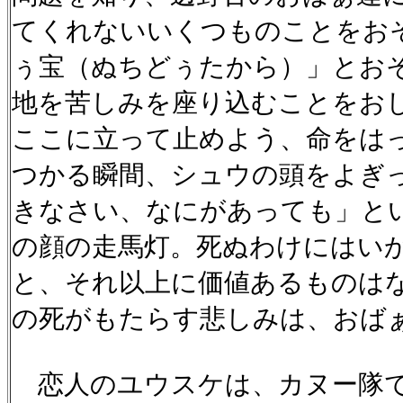
てくれないいくつものことをお
ぅ宝（ぬちどぅたから）」とお
地を苦しみを座り込むことをお
ここに立って止めよう、命をは
つかる瞬間、シュウの頭をよぎ
きなさい、なにがあっても」と
の顔の走馬灯。死ぬわけにはい
と、それ以上に価値あるものは
の死がもたらす悲しみは、おば
恋人のユウスケは、カヌー隊で